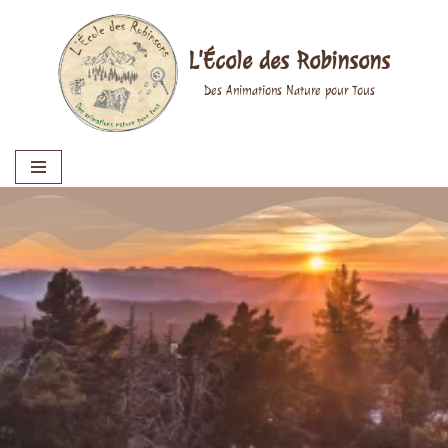
Aller
L'École des Robinsons
au
Des Animations Nature pour Tous
contenu