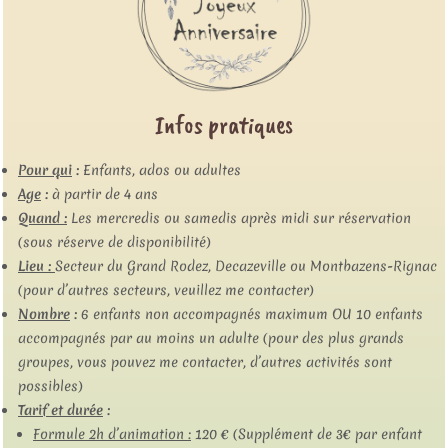
Infos pratiques
Pour qui
:
Enfants, ados ou adultes
Age
:
à partir de 4 ans
Quand :
Les mercredis ou samedis après midi sur réservation
(sous réserve de disponibilité)
Lieu :
Secteur du Grand Rodez, Decazeville ou Montbazens-Rignac
(pour d’autres secteurs, veuillez me contacter)
Nombre
:
6 enfants non accompagnés maximum OU 10 enfants
accompagnés par au moins un adulte (pour des plus grands
groupes, vous pouvez me contacter, d’autres activités sont
possibles)
Tarif et durée
:
Formule 2h d’animation :
120 € (Supplément de 3€ par enfant